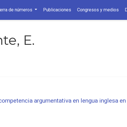
ierra de números
Publicaciones
Congresos y medios
te, E.
la competencia argumentativa en lengua inglesa e