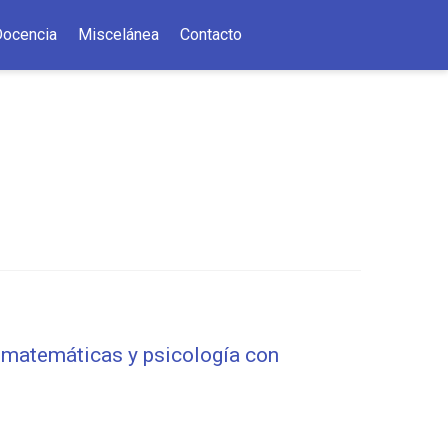
Docencia
Miscelánea
Contacto
n matemáticas y psicología con