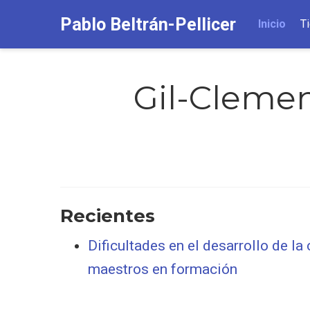
Pablo Beltrán-Pellicer
Inicio
T
Gil-Clemen
Recientes
Dificultades en el desarrollo de 
maestros en formación