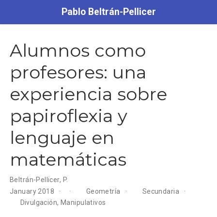
Pablo Beltrán-Pellicer
Alumnos como
profesores: una
experiencia sobre
papiroflexia y
lenguaje en
matemáticas
Beltrán-Pellicer, P.
January 2018
Geometría
Secundaria
Divulgación
,
Manipulativos