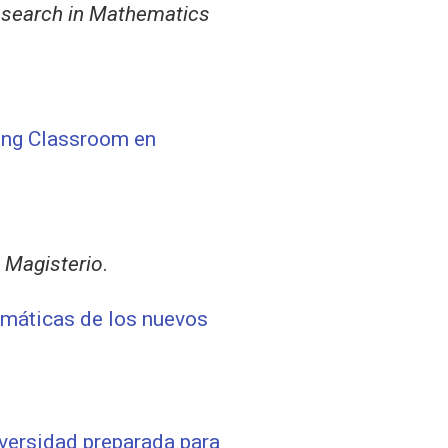
esearch in Mathematics
ing Classroom en
.
Magisterio
.
máticas de los nuevos
iversidad preparada para