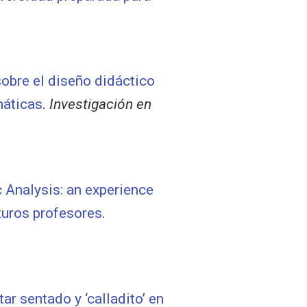
sobre el diseño didáctico
máticas
.
Investigación en
c Analysis: an experience
uturos profesores
.
tar sentado y ‘calladito’ en