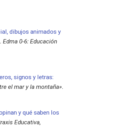
icial, dibujos animados y
.
Edma 0-6: Educación
ros, signos y letras:
re el mar y la montaña»
.
opinan y qué saben los
raxis Educativa,