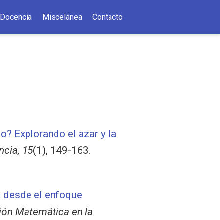
Docencia
Miscelánea
Contacto
o? Explorando el azar y la
ncia, 15
(1), 149-163.
a desde el enfoque
ión Matemática en la