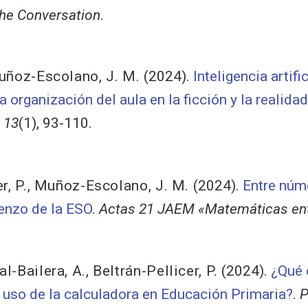
he Conversation
.
ñoz-Escolano, J. M.
(2024).
Inteligencia artif
a organización del aula en la ficción y la realidad
 13
(1), 93-110.
r, P.
,
Muñoz-Escolano, J. M.
(2024).
Entre núme
enzo de la ESO
.
Actas 21 JAEM «Matemáticas ent
al-Bailera, A.
,
Beltrán-Pellicer, P.
(2024).
¿Qué 
 uso de la calculadora en Educación Primaria?
.
P