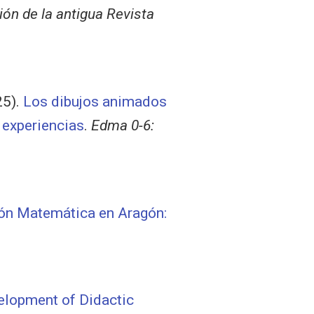
ión de la antigua Revista
25).
Los dibujos animados
 experiencias
.
Edma 0-6:
ón Matemática en Aragón:
elopment of Didactic