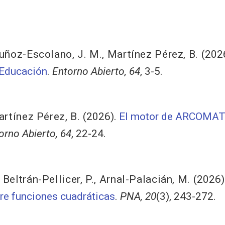
ñoz-Escolano, J. M.
,
Martínez Pérez, B.
(202
 Educación
.
Entorno Abierto, 64
, 3-5.
rtínez Pérez, B.
(2026).
El motor de ARCOMAT:
orno Abierto, 64
, 22-24.
,
Beltrán-Pellicer, P.
,
Arnal-Palacián, M.
(2026)
bre funciones cuadráticas
.
PNA, 20
(3), 243-272.