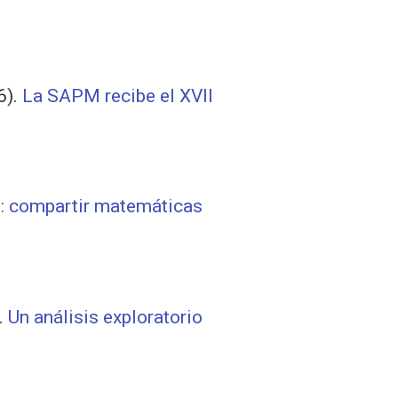
6).
La SAPM recibe el XVII
 compartir matemáticas
.
Un análisis exploratorio