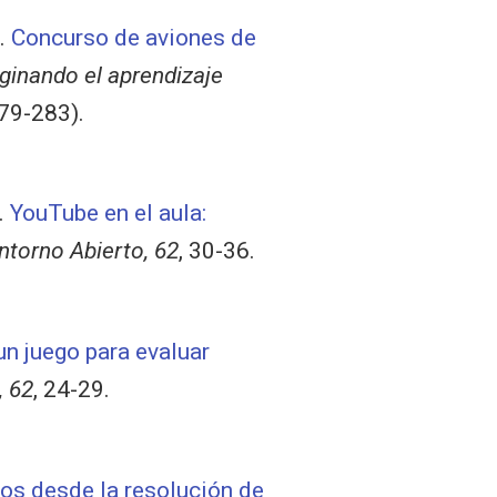
.
Concurso de aviones de
inando el aprendizaje
79-283).
.
YouTube en el aula:
ntorno Abierto, 62
, 30-36.
un juego para evaluar
, 62
, 24-29.
os desde la resolución de