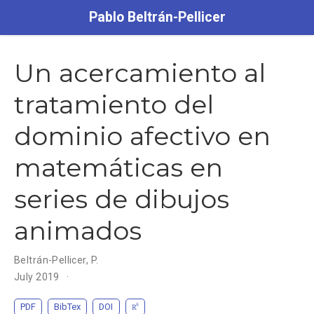
Pablo Beltrán-Pellicer
Un acercamiento al
tratamiento del
dominio afectivo en
matemáticas en
series de dibujos
animados
Beltrán-Pellicer, P.
July 2019
PDF
BibTex
DOI