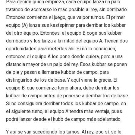
Para decidir quién empieza, cada equipo lanza un palo
tratando de acercarse lo más posible al rey, sin derribarlo.
Entonces comienza el juego, que va por turnos. El primer
equipo (A) lanza sus kastspinnar para derribar los kubbar
del otro equipo. Entonces, el equipo B coge sus kubbar
derribados y los lanza a la mitad del equipo A. Tienen dos
oportunidades para meterlos ahí. Si no lo consiguen,
entonces el equipo A los pone donde quiera, pero a una
distancia mayor de un palo del rey. Esos kubbar se ponen
de pie y pasan a llamarse kubbar de campo, para
distinguirlos de los de base. Y aquí viene la gracia. El
equipo B, que comienza turno ahora, debe derribar los
kubbar de campo antes de ponerse a derribar los de base.
Si no consiguiera derribar todos los kubbar de campo, en
el siguiente turno, el equipo A tendrá más ventaja, pues
podrá lanzar desde el kubb de campo más adelantado.
Y así se van sucediendo los turnos. Al rey, eso sí, se le