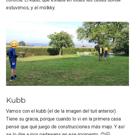
estuvimos; y el mölkky.
Kubb
Vamos con el kubb (el de la imagen del tuit anterior).
Tiene su gracia, porque cuando lo vi en la primera casa
pensé que qué juego de construcciones más majo. Y así
se lo dije a mis padawans en ese momento. 🙃🤭