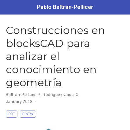
Pablo Beltrán-Pellicer
Construcciones en
blocksCAD para
analizar el
conocimiento en
geometría
Beltrán-Pellicer, P.
,
Rodríguez-Jaso, C.
January 2018
PDF
BibTex