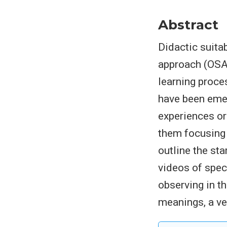
Abstract
Didactic suitab
approach (OSA)
learning proce
have been emer
experiences or
them focusing o
outline the sta
videos of speci
observing in th
meanings, a ve