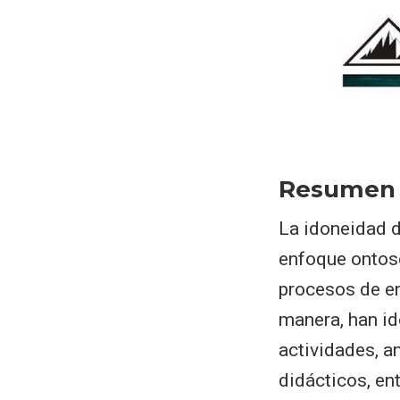
Resumen
La idoneidad d
enfoque ontose
procesos de e
manera, han id
actividades, a
didácticos, en