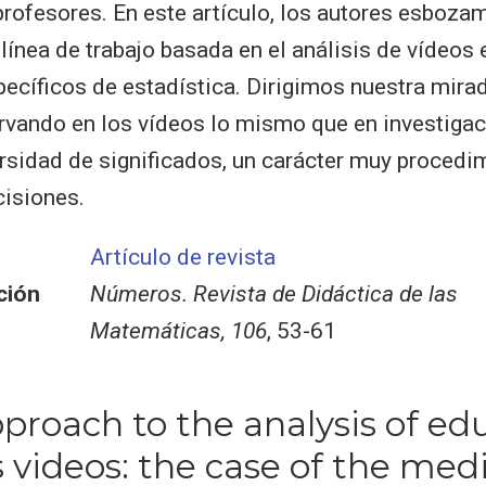
rofesores. En este artículo, los autores esboza
línea de trabajo basada en el análisis de vídeos 
ecíficos de estadística. Dirigimos nuestra mirad
rvando en los vídeos lo mismo que en investiga
ersidad de significados, un carácter muy procedi
cisiones.
Artículo de revista
ción
Números. Revista de Didáctica de las
Matemáticas, 106
, 53-61
approach to the analysis of ed
cs videos: the case of the med