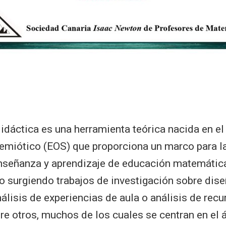
idáctica es una herramienta teórica nacida en el
miótico (EOS) que proporciona un marco para la
nseñanza y aprendizaje de educación matemática
o surgiendo trabajos de investigación sobre dis
nálisis de experiencias de aula o análisis de rec
tre otros, muchos de los cuales se centran en el 