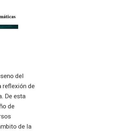
 seno del
 reflexión de
. De esta
eño de
ursos
ámbito de la