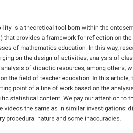
ility is a theoretical tool born within the ontose
 that provides a framework for reflection on the
sses of mathematics education. In this way, res
ging on the design of activities, analysis of cl
 analysis of didactic resources, among others, w
n the field of teacher education. In this article,
rting point of a line of work based on the analysi
fic statistical content. We pay our attention to 
e videos the same as in similar investigations: di
ry procedural nature and some inaccuracies.