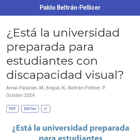
Pablo Beltrán-Pellicer
¿Está la universidad
preparada para
estudiantes con
discapacidad visual?
Arnal-Palacián, M.
,
Begué, N.
,
Beltrán-Pellicer, P.
October 2024
PDF
BibTex