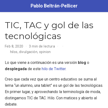
Pablo Beltrán-Pellicer
TIC, TAC y gol de las
tecnológicas
Feb 8, 2020
3 min de lectura
hilos
,
divulgación
,
opinion
Lo que viene a continuación es una versión
blog
o
desplegada
de este
hilo de Twitter
.
Creo que cada vez que un centro educativo se suma al
lema “un alumno, una tablet” es un gol de las tecnológicas.
En primer lugar, y aprovechando la terminología de moda,
distingamos TIC de TAC. Hilo. Con matices y abierto al
debate.