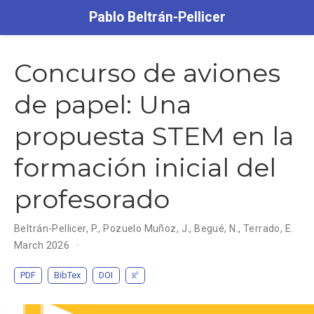
Pablo Beltrán-Pellicer
Concurso de aviones
de papel: Una
propuesta STEM en la
formación inicial del
profesorado
Beltrán-Pellicer, P.
,
Pozuelo Muñoz, J.
,
Begué, N.
,
Terrado, E.
March 2026
PDF
BibTex
DOI