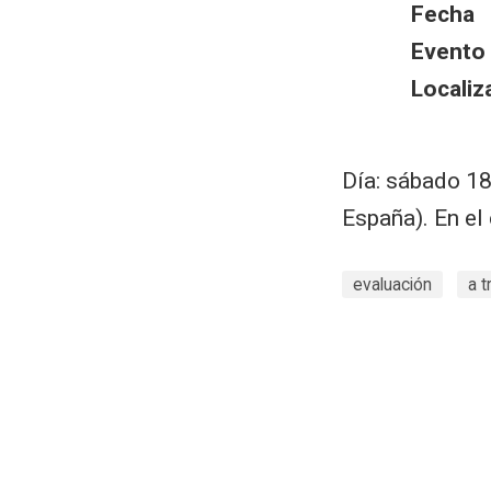
Fecha
Evento
Localiz
Día: sábado 18
España). En el
evaluación
a t