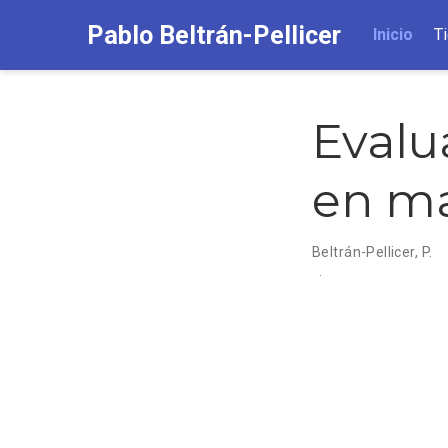
Pablo Beltrán-Pellicer
Inicio
T
Evalu
en m
Beltrán-Pellicer, P.