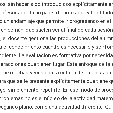
s, sin haber sido introducidos explícitamente en
profesor adopta un papel dinamizador y facilitado
 un andamiaje que permite ir progresando en el 
 en común, que suelen ser al final de cada sesión
s, el docente gestiona las producciones del alum
za el conocimiento cuando es necesario y se «for
ndiente. La evaluación es formativa por necesida
teracciones que tienen lugar. Este enfoque de la
mpe muchas veces con la cultura de aula estable
a que se le presente explícitamente qué tiene q
go, simplemente, repetirlo. En ese modo de proce
problemas no es el núcleo de la actividad matem
segundo plano, como una actividad diferente. Qui