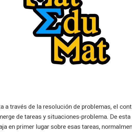
a a través de la resolución de problemas, el con
rge de tareas y situaciones-problema. De esta 
ja en primer lugar sobre esas tareas, normalmen