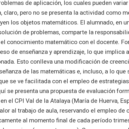
roblemas de aplicación, los cuales pueden variar 
, claro, pero no se presenta la actividad como m
yen los objetos matemáticos. El alumnado, en u
esolución de problemas, comparte la responsabili
del conocimiento matemático con el docente. Fo
ceso de enseñanza y aprendizaje, lo que implica 
nada. Esto conlleva una modificación de creenci
nseñanza de las matemáticas e, incluso, a lo que 
ue se ve facilitada con el empleo de estrategia
uí se presenta una propuesta de evaluación form
n el CPI Val de la Atalaya (María de Huerva, Esp
alor al trabajo de aula, reservando el empleo de 
amente al momento final de cada período trimes