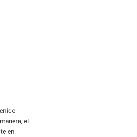
tenido
manera, el
te en