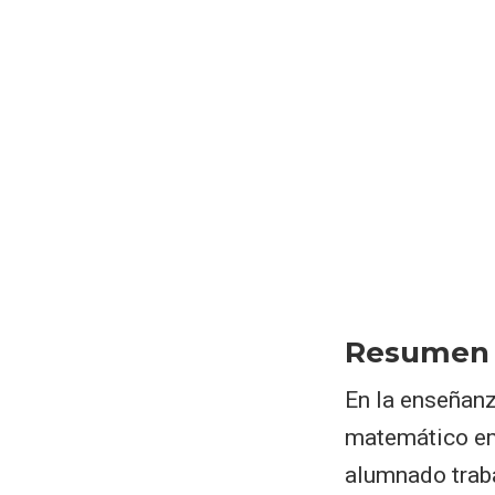
Resumen
En la enseñanz
matemático eme
alumnado traba