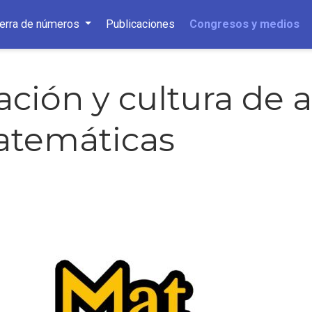
ierra de números
Publicaciones
Congresos y medios
ación y cultura de 
atemáticas