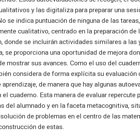
alitativos y las digitaliza para preparar una sesi
o se indica puntuación de ninguna de las tareas,
ente cualitativo, centrado en la preparación de l
, donde se incluirán actividades similares a las 
, se proporciona una oportunidad de mejora don
 mostrar sus avances. Como el uso del cuaderno
bién considera de forma explícita su evaluación
 aprendizaje, de manera que hay algunas autoev
n el cuaderno. Esta manera de evaluar repercute
as del alumnado y en la faceta metacognitiva, sit
esolución de problemas en el centro de las mat
construcción de estas.