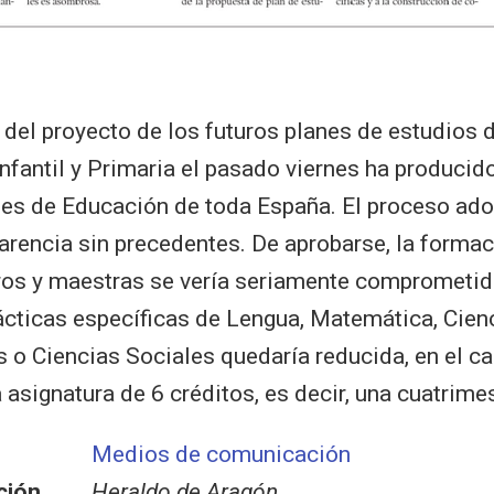
 del proyecto de los futuros planes de estudios 
nfantil y Primaria el pasado viernes ha producid
des de Educación de toda España. El proceso ado
parencia sin precedentes. De aprobarse, la formac
ros y maestras se vería seriamente comprometid
ácticas específicas de Lengua, Matemática, Cien
 o Ciencias Sociales quedaría reducida, en el c
 asignatura de 6 créditos, es decir, una cuatrimes
Medios de comunicación
ción
Heraldo de Aragón