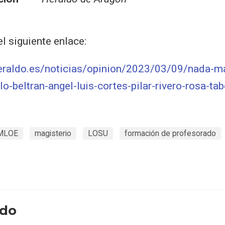
l siguiente enlace:
eraldo.es/noticias/opinion/2023/03/09/nada-ma
o-beltran-angel-luis-cortes-pilar-rivero-rosa-tab
MLOE
magisterio
LOSU
formación de profesorado
ado