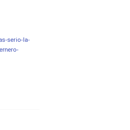
s-serio-la-
ernero-