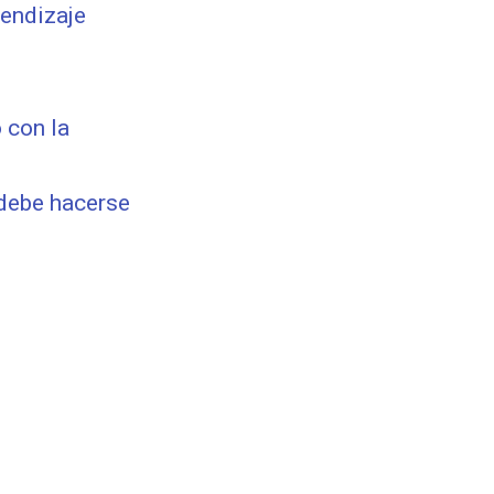
rendizaje
 con la
debe hacerse