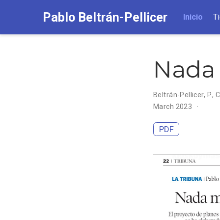
Pablo Beltrán-Pellicer
Inicio
T
Nada 
Beltrán-Pellicer, P.
,
C
March 2023
PDF